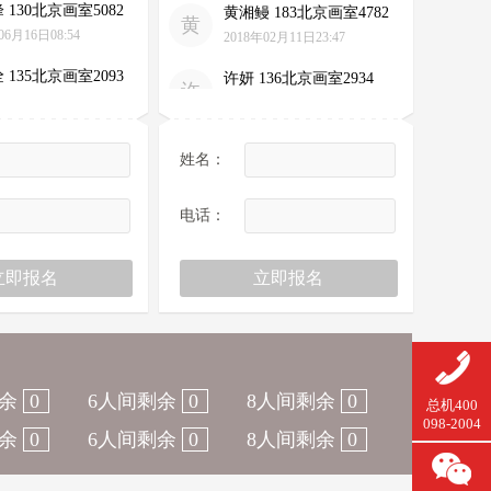
黄
06月16日08:54
2018年02月11日23:47
 135北京画室2093
许妍 136北京画室2934
许
03月15日19:19
2017年12月18日13:59
158北京画室8288
张丹 137北京画室5729
张
04月27日14:38
2017年11月15日14:38
姓名：
136北京画室1310
司红 156北京画室4269
司
电话：
04月02日10:00
2017年07月16日09:08
 139北京画室7555
刘鹏宇 186北京画室3610
刘
03月24日09:11
2017年07月07日15:13
 133北京画室7709
冯若桐 151北京画室0855
冯
07月09日09:37
2017年07月03日09:18
 159北京画室7447
展飞 185北京画室4584
余
0
6人间剩余
0
8人间剩余
0
展
总机400
04月30日11:06
2017年06月28日09:33
098-2004
余
0
6人间剩余
0
8人间剩余
0
175北京画室7671
唐鑫棚 157北京画室4112
唐
04月30日11:11
2017年06月27日09:00