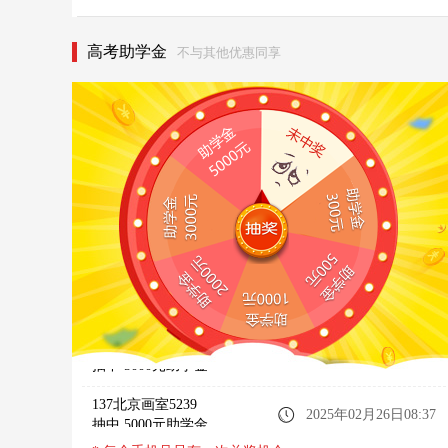
高考助学金
不与其他优惠同享
138北京画室7988
2025年04月01日09:20
抽中 5000元助学金
183北京画室9895
2025年02月26日08:39
抽中 5000元助学金
137北京画室5239
2025年02月26日08:37
抽中 5000元助学金